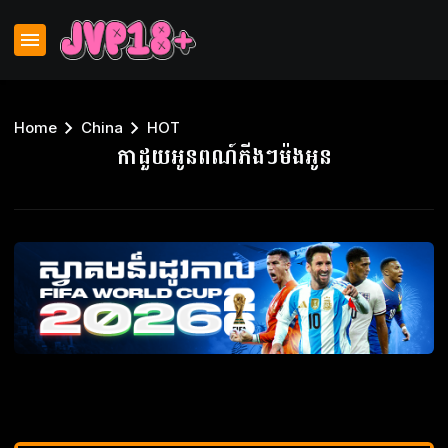
Home
China
HOT
កាដួយអូនពណ៍ភីងៗម៉ងអូន