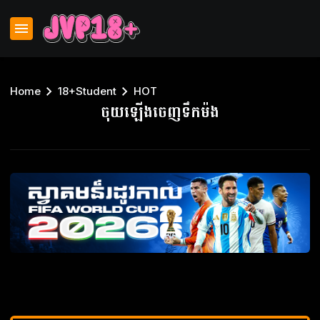
Home
18+Student
HOT
ចុយឡើងចេញទឹកម៉ង