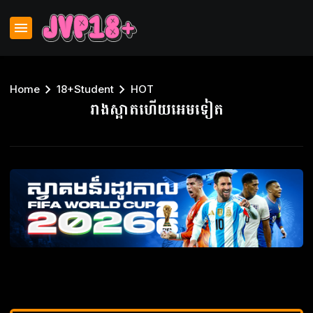
Home
18+Student
HOT
រាងស្អាតហើយអេមទៀត