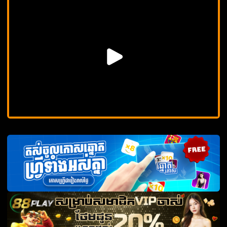
0
s
e
c
o
n
d
s
o
f
0
s
e
c