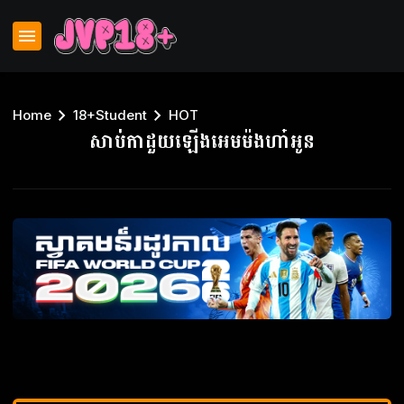
Home
18+Student
HOT
សាប់កាដួយឡើងអេមម៉ងហា៎អូន