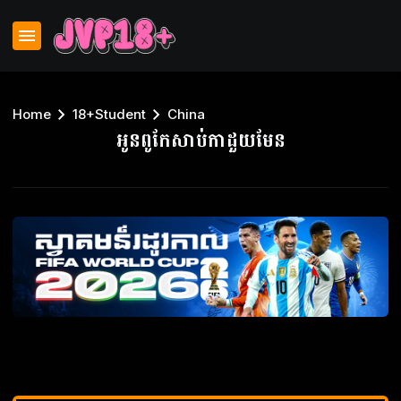
Home
18+Student
China
អូនពូកែសាប់កាដួយមែន