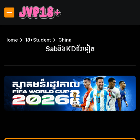
Home
18+Student
China
SabនិងKDជ័រទៀត