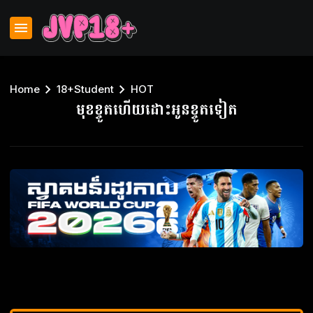
Home
18+Student
HOT
មុខខ្ចូតហើយដោះអូនខ្ចូតទៀត