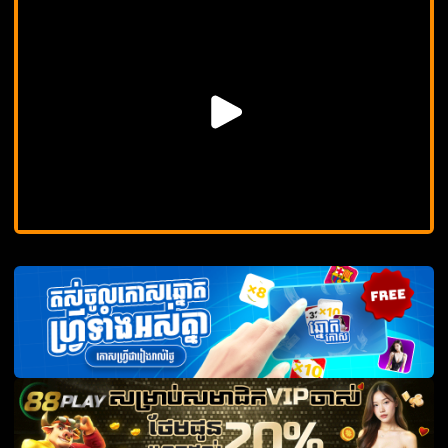
0
s
e
c
o
n
d
s
o
f
0
s
e
c