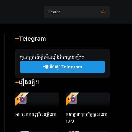
Telegram
ចូលគ្រុបដើម្បីមើលរឿងបែកធ្លាយថ្មីៗៗ
មើលក្នងTelegram
រឿងល្បីៗ
RAW
RAW
អាយដលចេញវីដេអូថ្មីអេម
ចុយគ្នាជាមួយមិត្តប្រុសអេម
មេស