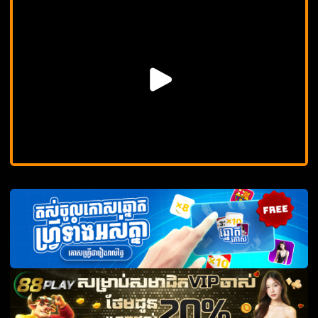
0
s
e
c
o
n
d
s
o
f
0
s
e
c