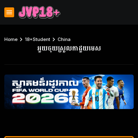
Home
18+Student
China
អួយចុយស្រួលកាដួយមេស