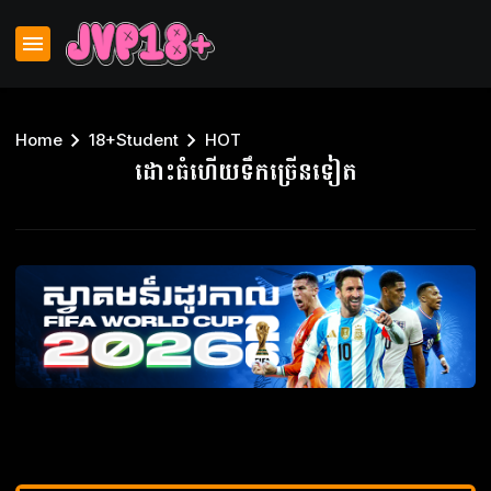
Home
18+Student
HOT
ដោះធំហើយទឹកច្រើនទៀត