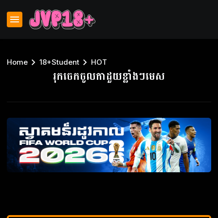
Home
18+Student
HOT
រុកចេកចូលកាដួយខ្លាំងៗមេស