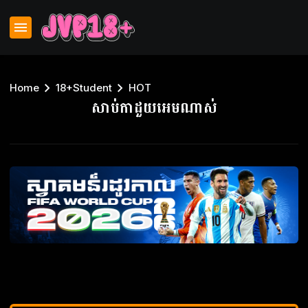
Home
18+Student
HOT
សាប់កាដួយអេមណាស់