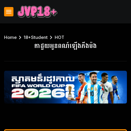
Home
18+Student
HOT
កាដួយអូនពណ៍ឡើងភីងម៉ង