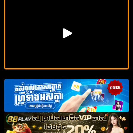
0
s
e
c
o
n
d
s
o
f
0
s
e
c