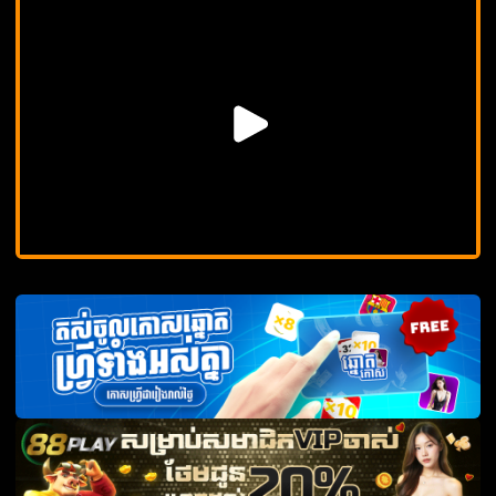
0
s
e
c
o
n
d
s
o
f
0
s
e
c