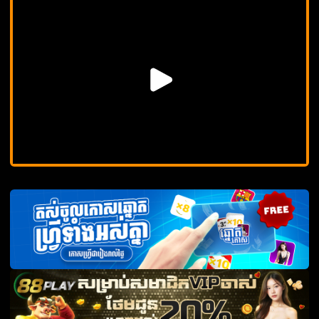
0
s
e
c
o
n
d
s
o
f
0
s
e
c