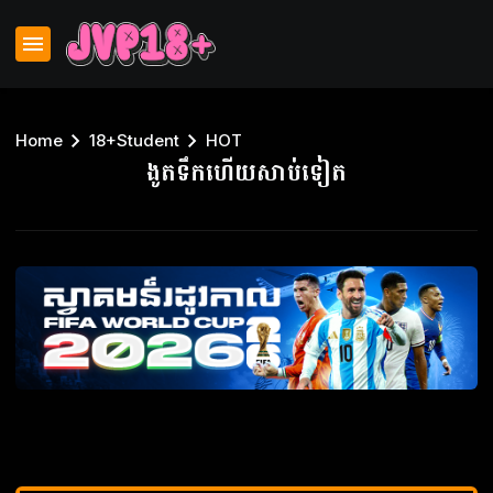
Home
18+Student
HOT
ងូតទឹកហើយសាប់ទៀត