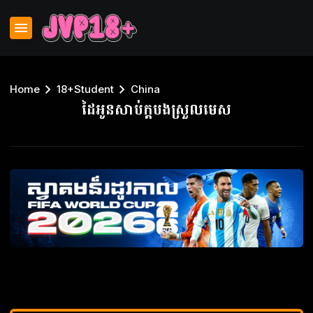
Home
18+Student
China
ដៃអូនសាប់ក្ដបងស្រួលមេស