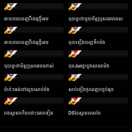
RAW
RAW
អាយដលចេញវីដេអូថ្មីអេម
ចុយគ្នាជាមួយមិត្តប្រុសអេមមេស
RAW
RAW
អាយដលចេញវីដេអូថ្មីអេម
ចុយឡើងចេញទឹកម៉ង
RAW
RAW
ចុយគ្នាជាមិត្តប្រុសអេមណាស់
ចុមJuiiគ្នាក្នុងសាលាម៉ង
RAW
RAW
ម៉ាក់ៗអត់នៅលួយសាប់ម៉ង
សាប់ឡើងថ្ងូរពេញបន្ទប់អូន
RAW
RAW
រាងស្អាតហើយដោះអេមទៀត
DSចែស្អាតមេសចែ