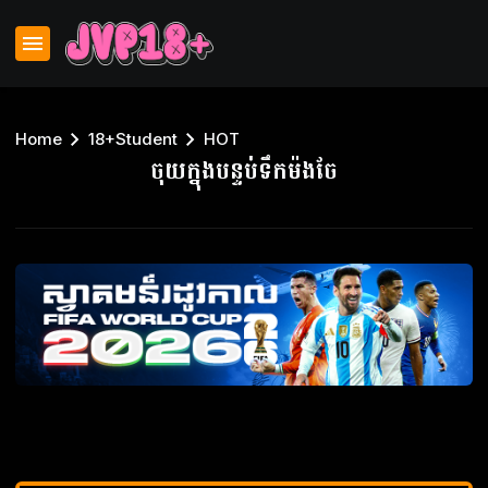
Home
18+Student
HOT
ចុយក្នុងបន្ទប់ទឹកម៉ងចែ