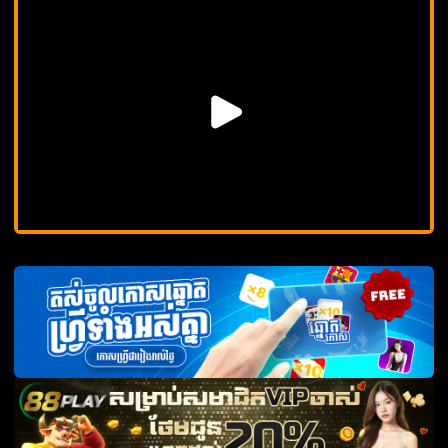
0
s
e
c
o
n
d
s
o
f
0
s
e
c